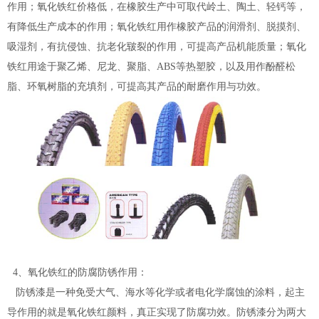
作用；氧化铁红价格低，在橡胶生产中可取代岭土、陶土、轻钙等，
有降低生产成本的作用；氧化铁红用作橡胶产品的润滑剂、脱摸剂、
吸湿剂，有抗侵蚀、抗老化皲裂的作用，可提高产品机能质量；氧化
铁红用途于聚乙烯、尼龙、聚脂、ABS等热塑胶，以及用作酚醛松
脂、环氧树脂的充填剂，可提高其产品的耐磨作用与功效。
4、氧化铁红的防腐防锈作用：
防锈漆是一种免受大气、海水等化学或者电化学腐蚀的涂料，起主
导作用的就是氧化铁红颜料，真正实现了防腐功效。防锈漆分为两大