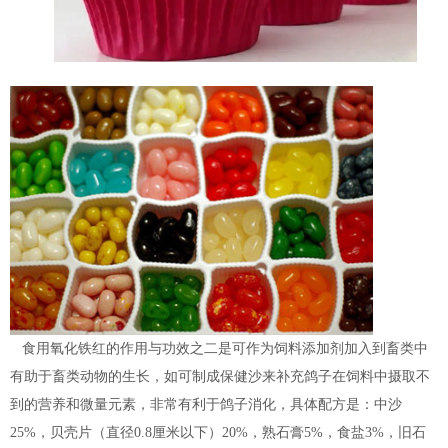
食用氧化铁红的作用与功效之二是可作为饲料添加剂加入到畜类中
有助于畜类动物的生长，如可制成保健沙来补充鸽子在饲料中摄取不
到的营养和微量元素，非常有利于鸽子消化，具体配方是：中沙
25%，贝壳片（直径0.8厘米以下）20%，熟石膏5%，食盐3%，旧石