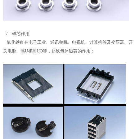
7、磁芯作用
氧化铁红在电子工业、通讯整机、电视机、计算机等及变压器、开
关电源、高U和高UQ等，起铁氧体磁芯的作用；