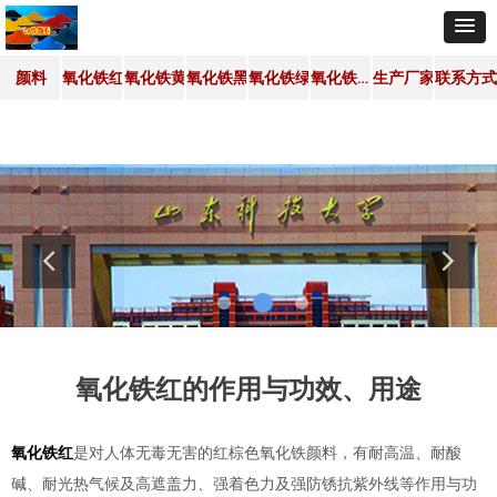
氧化铁颜料用途
颜料
氧化铁红
氧化铁黄
氧化铁黑
氧化铁绿
生产厂家
联系方式
颜料
ꄲ
氧化铁红的作用与功效、用途
氧化铁红的作用与功效、用途
氧化铁红
是对人体无毒无害的红棕色氧化铁颜料，有耐高温、耐酸
碱、耐光热气候及高遮盖力、强着色力及强防锈抗紫外线等作用与功