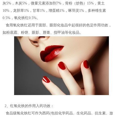
灰5%，木炭5%，微量元素添加剂7%，骨粉（炒熟）15%，黄土
10%，龙胆草1%，甘草1%，增蛋精1%，啄羽灵1%，多种维生素
0.5%，氧化铁红0.5%。
食用氧化铁红还用于面部、眼部化妆品中起很好的色淀作用功效，
如粉底霜、粉饼、眼影、唇膏、指甲油等化妆品。
2、红氧化铁的作用入药功效：
食品级氧化铁红可作为西药(包括化学药品、生化药品、抗生素、放