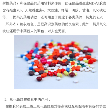
射性药品）和保健品的药用辅料来使用（如保健品维生素b加e软胶囊
含有维生素b、天然维生素e、大豆油、蜂蜡、明胶、甘油、氧化铁红
等），提高其药用功效，还可用途于用途于各类药片、药丸的包衣
（即外衣）糖衣着色，是提高识别药物的优良色素，此外，药用氧化
铁红还用于中药粉末的调色，对人也无害。
3、氧化铁红在橡胶中的作用：
在橡胶的表层上撒上氧化铁红粉对提高橡胶互相黏着有良好的功效