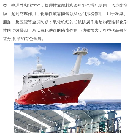
类，物理性和化学性，物理性靠颜料和漆料混合搭配使用，形成防腐
膜，起到防腐作用，化学性质靠防锈颜料达到抑绣作用，用于桥梁、
船舶、反应罐等金属防锈；氧化铁红的防锈防腐作用是物理性和化学
性的功效叠加，所以氧化铁红的防腐作用与功效很大，可替代高价的
红丹漆,节约有色金属。