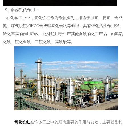
9、触媒剂的作用：
在化学工业中，氧化铁红
作为作触媒剂，用途于加氢、脱氢、合成
氨、煤气脱硫和HCO合成碳氢化合物等领域，具有催化活性作用强、
转化率高的作用功效，此外还用于生产其他含铁的化工产品，如氢氧
化铁、硫化亚铁、二硫化铁、高铁酸等。
氧化铁红
在许多工业中的颇为重要的作用与功效，主要就是利