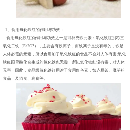
1、食用氧化铁红的作用与功效：
食用氧化铁红的作用与功效之一是可补充铁元素：氧化铁红别称三
氧化二铁（Fe2O3），主要含有铁离子，而铁离子是没有毒的，铁是
人体必需的元素，所以食用加了氧化铁红的食品不会对人体有害;氧化
铁红跟胃酸化合生成的氯化铁也无毒，所以氧化铁红没有毒，对人体
无害；因此，食品级氧化铁红用途于食用红色素，如赤豆饭、魔芋粉
食品，及猫食、狗食等。