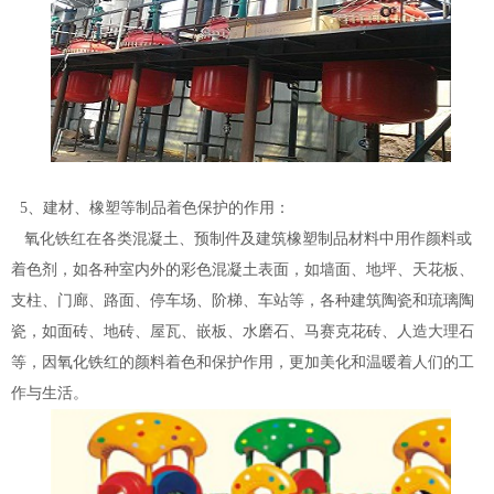
5、建材、橡塑等制品着色保护的作用：
氧化铁红在各类混凝土、预制件及建筑橡塑制品材料中用作颜料或
着色剂，如各种室内外的彩色混凝土表面，如墙面、地坪、天花板、
支柱、门廊、路面、停车场、阶梯、车站等，各种建筑陶瓷和琉璃陶
瓷，如面砖、地砖、屋瓦、嵌板、水磨石、马赛克花砖、人造大理石
等，因氧化铁红的颜料着色和保护作用，更加美化和温暖着人们的工
作与生活。