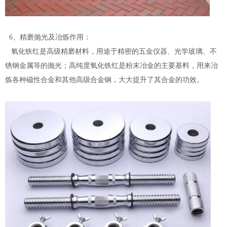
6、精磨抛光及冶炼作用：
氧化铁红是高级精磨材料，用途于精密的五金仪器、光学玻璃、不
锈钢金属等的抛光；高纯度氧化铁红是粉末冶金的主要基料，用来冶
炼各种磁性合金和其他高级合金钢，大大提升了其合金的功效。