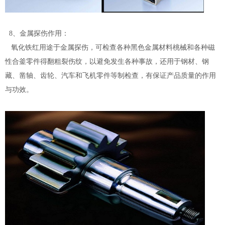
8、金属探伤作用：
氧化铁红用途于金属探伤，可检查各种黑色金属材料桃械和各种磁
性合釜零件得翻粗裂伤纹，以避免发生各种事故，还用于钢材、钢
藏、凿轴、齿轮、汽车和飞机零件等制检查，有保证产品质量的作用
与功效。